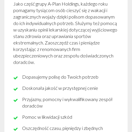
Jako część grupy A-Plan Holdings, każdego roku
pomagamy tysiącom osób cieszyć się z wakacji i
zagranicznych wojaży dzięki polisom dopasowanym
do ich indywidualnych potrzeb. Służymy też pomocą
w uzyskaniu opinii lekarskiej dotyczącej wyjściowego
stanu zdrowia oraz uprawiania sportów
ekstremalnych. Zaoszczędź czas i pieniądze
korzystając z renomowanych firm
ubezpieczeniowych oraz zespołu doświadczonych
doradców.
Dopasujemy polisę do Twoich potrzeb
Doskonała jakość w przystępnej cenie
Przyjazny, pomocny i wykwalifikowany zespół
doradców
Pomoc w likwidacji szkód
Oszczędność czasu, pięniędzy i zbędnych