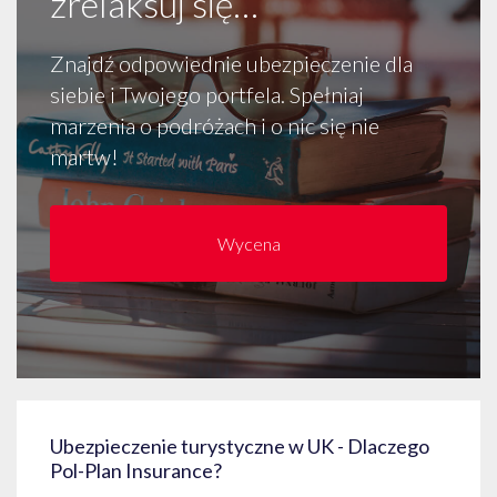
zrelaksuj się…
Znajdź odpowiednie ubezpieczenie dla
siebie i Twojego portfela. Spełniaj
marzenia o podróżach i o nic się nie
martw!
Wycena
Ubezpieczenie turystyczne w UK - Dlaczego
Pol-Plan Insurance?