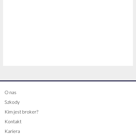
O nas
Szkody
Kim jest broker?
Kontakt
Kariera