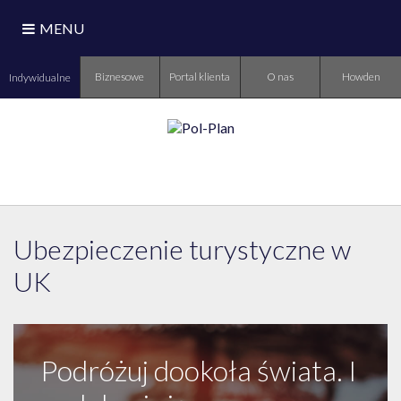
MENU
Biznesowe
Portal klienta
O nas
Howden
Indywidualne
Ubezpieczenie turystyczne w
UK
Podróżuj dookoła świata. I