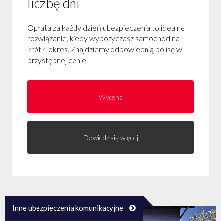
liczbę dni
Opłata za każdy dzień ubezpieczenia to idealne
rozwiązanie, kiedy wypożyczasz samochód na
krótki okres. Znajdziemy odpowiednią polisę w
przystępnej cenie.
Wycena
Dowiedz się więcej
Inne ubezpieczenia komunikacyjne