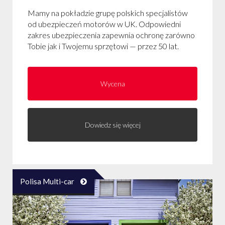
Mamy na pokładzie grupę polskich specjalistów
od ubezpieczeń motorów w UK. Odpowiedni
zakres ubezpieczenia zapewnia ochronę zarówno
Tobie jak i Twojemu sprzętowi — przez 50 lat.
Wycena
Dowiedz się więcej
Polisa Multi-car