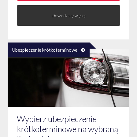
Dowiedz się więcej
Ubezpieczenie krótkoterminowe
Wybierz ubezpieczenie
krótkoterminowe na wybraną