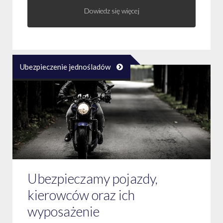
Dowiedz się więcej
Ubezpieczenie jednośladów
Ubezpieczamy pojazdy,
kierowców oraz ich
wyposażenie