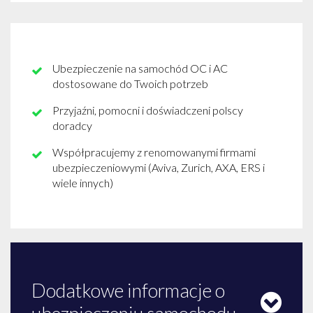
Ubezpieczenie na samochód OC i AC
dostosowane do Twoich potrzeb
Przyjaźni, pomocni i doświadczeni polscy
doradcy
Współpracujemy z renomowanymi firmami
ubezpieczeniowymi (Aviva, Zurich, AXA, ERS i
wiele innych)
Dodatkowe informacje o