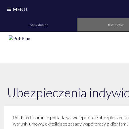
MENU
Biznesowe
Indywidualne
Ubezpieczenia indywi
Pol-Plan Insurance posiada w swojej ofercie ubezpieczenia 
warunki umowy, określające zasady współpracy z klientami, 