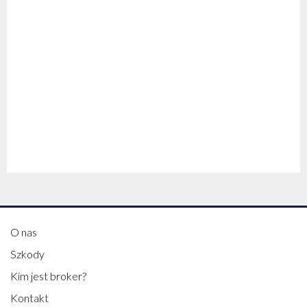
O nas
Szkody
Kim jest broker?
Kontakt