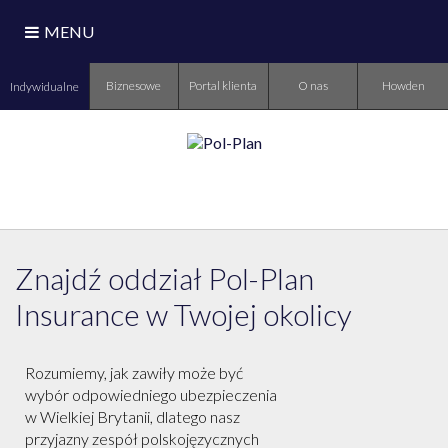
MENU
Biznesowe
Portal klienta
O nas
Howden
Indywidualne
Znajdź oddział Pol-Plan
Insurance w Twojej okolicy
Rozumiemy, jak zawiły może być
wybór odpowiedniego ubezpieczenia
w Wielkiej Brytanii, dlatego nasz
przyjazny zespół polskojęzycznych